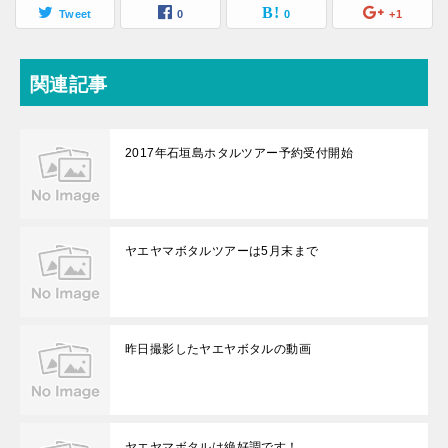
Tweet
0
0
+1
関連記事
2017年石垣島ホタルツアー予約受付開始
ヤエヤマボタルツアーは5月末まで
昨日撮影したヤエヤボタルの動画
ヤエヤマボタルは絶好調です！