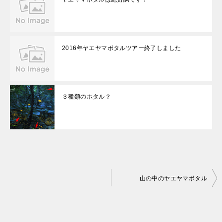
2016年ヤエヤマボタルツアー終了しました
３種類のホタル？
投
山の中のヤエヤマボタル
稿
ナ