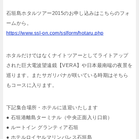
石垣島ホタルツアー2015のお申し込みはこちらのフォ
ームから。
https://www.ssl-on.com/sslform/hotaru.php
ホタルだけではなくナイトツアーとしてライトアップ
された巨大電波望遠鏡【VERA】や日本最南端の夜景を
巡ります。またサガリバナが咲いている時期はそちら
もコースに入ります。
下記集合場所・ホテルに送迎いたします
● 石垣港離島ターミナル（中央正面入り口前）
● ルートイン グランティア石垣
● ホテルロイヤルマリンパレス石垣島