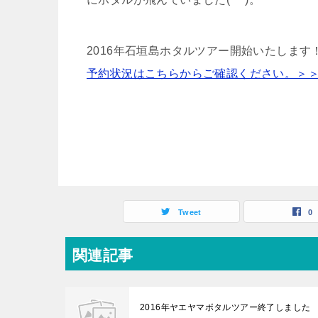
2016年石垣島ホタルツアー開始いたします
予約状況はこちらからご確認ください。＞
Tweet
0
関連記事
2016年ヤエヤマボタルツアー終了しました