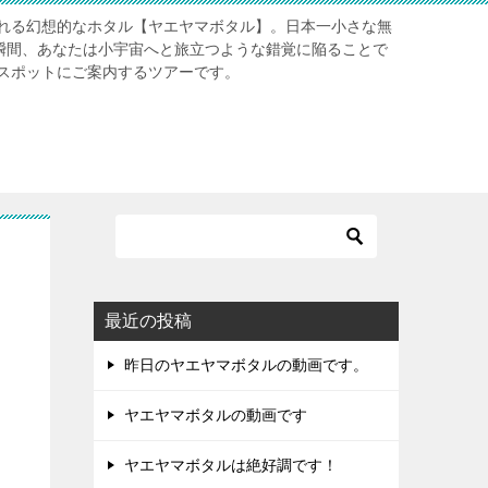
れる幻想的なホタル【ヤエヤマボタル】。日本一小さな無
る瞬間、あなたは小宇宙へと旅立つような錯覚に陥ることで
スポットにご案内するツアーです。
最近の投稿
昨日のヤエヤマボタルの動画です。
ヤエヤマボタルの動画です
ヤエヤマボタルは絶好調です！