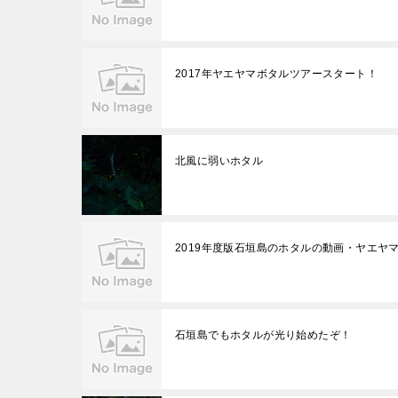
2017年ヤエヤマボタルツアースタート！
北風に弱いホタル
2019年度版石垣島のホタルの動画・ヤエヤ
石垣島でもホタルが光り始めたぞ！