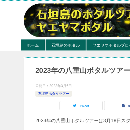
ホーム
石垣島のホタル
ヤエヤマボタルブロ
2023年の八重山ボタルツア
公開日：
2023年3月6日
石垣島ホタルツアー
Tweet
2023年の八重山ボタルツアーは3月18日ス