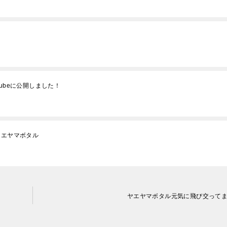
ubeに公開しました！
ヤエヤマボタル
ヤエヤマボタル元気に飛び交って