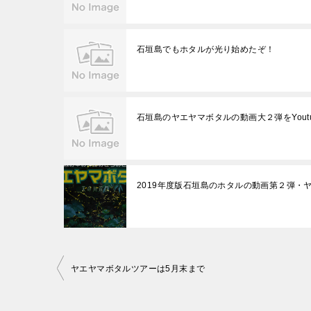
石垣島でもホタルが光り始めたぞ！
石垣島のヤエヤマボタルの動画大２弾をYout
2019年度版石垣島のホタルの動画第２弾・
投
ヤエヤマボタルツアーは5月末まで
稿
ナ