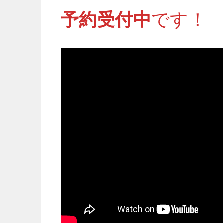
予約受付中
です！