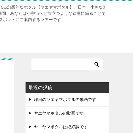
れる幻想的なホタル【ヤエヤマボタル】。日本一小さな無
る瞬間、あなたは小宇宙へと旅立つような錯覚に陥ることで
スポットにご案内するツアーです。
最近の投稿
昨日のヤエヤマボタルの動画です。
ヤエヤマボタルの動画です
ヤエヤマボタルは絶好調です！