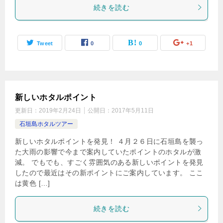
続きを読む
Tweet
0
0
+1
新しいホタルポイント
更新日：
2019年2月24日
公開日：
2017年5月11日
石垣島ホタルツアー
新しいホタルポイントを発見！ ４月２６日に石垣島を襲っ
た大雨の影響で今まで案内していたポイントのホタルが激
減。 でもでも、すごく雰囲気のある新しいポイントを発見
したので最近はその新ポイントにご案内しています。 ここ
は黄色 […]
続きを読む