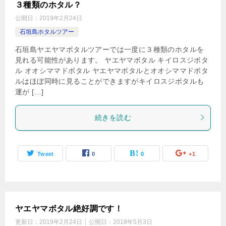
３種類のホタル？
公開日：
2019年2月24日
石垣島ホタルツアー
石垣島ヤエヤマボタルツアーでは一度に３種類のホタルを
見れる可能性があります。 ヤエヤマボタル キイロスジボタ
ル オオシママドボタル ヤエヤマボタルとオオシママドボタ
ルはほぼ同時に見ることができますがキイロスジボタルも
運が […]
続きを読む
Tweet
0
0
+1
ヤエヤマボタル絶好調です！
更新日：
2019年2月24日
公開日：
2018年5月3日