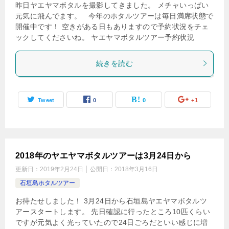
昨日ヤエヤマボタルを撮影してきました。 メチャいっぱい
元気に飛んでます。 今年のホタルツアーは毎日満席状態で
開催中です！ 空きがある日もありますので予約状況をチェ
ックしてくださいね。 ヤエヤマボタルツアー予約状況
続きを読む
Tweet
0
0
+1
2018年のヤエヤマボタルツアーは3月24日から
更新日：
2019年2月24日
公開日：
2018年3月16日
石垣島ホタルツアー
お待たせしました！ 3月24日から石垣島ヤエヤマボタルツ
アースタートします。 先日確認に行ったところ10匹くらい
ですが元気よく光っていたので24日ごろだといい感じに増