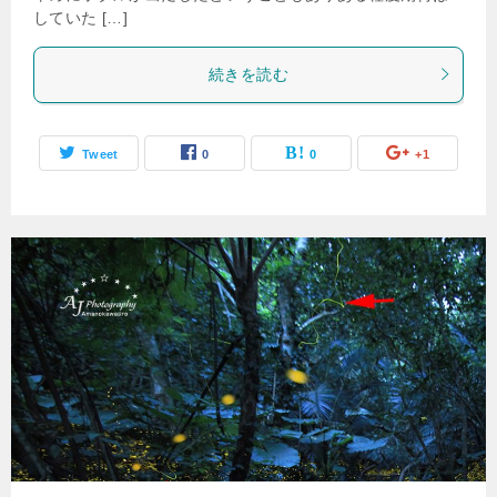
していた […]
続きを読む
Tweet
0
0
+1