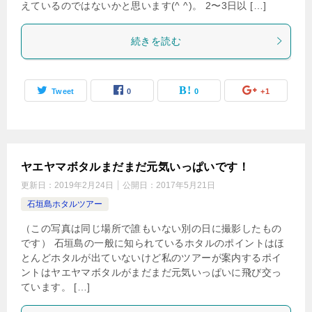
えているのではないかと思います(^ ^)。 2〜3日以 […]
続きを読む
Tweet
0
0
+1
ヤエヤマボタルまだまだ元気いっぱいです！
更新日：
2019年2月24日
公開日：
2017年5月21日
石垣島ホタルツアー
（この写真は同じ場所で誰もいない別の日に撮影したもの
です） 石垣島の一般に知られているホタルのポイントはほ
とんどホタルが出ていないけど私のツアーが案内するポイ
ントはヤエヤマボタルがまだまだ元気いっぱいに飛び交っ
ています。 […]