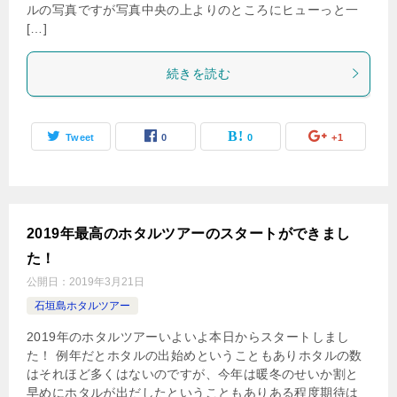
ルの写真ですが写真中央の上よりのところにヒューっと一
[…]
続きを読む
Tweet
0
0
+1
2019年最高のホタルツアーのスタートができまし
た！
公開日：
2019年3月21日
石垣島ホタルツアー
2019年のホタルツアーいよいよ本日からスタートしまし
た！ 例年だとホタルの出始めということもありホタルの数
はそれほど多くはないのですが、今年は暖冬のせいか割と
早めにホタルが出だしたということもありある程度期待は