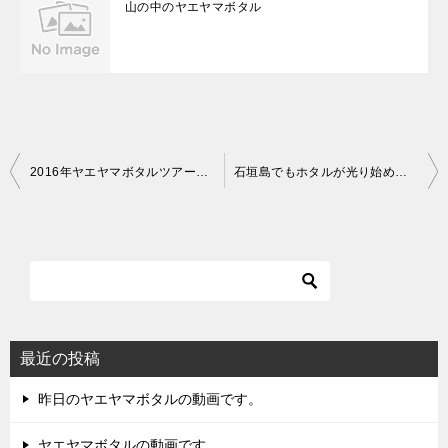
山の中のヤエヤマボタル
投
2016年ヤエヤマボタルツアー終了しました
石垣島でもホタルが光り始めたぞ！
稿
ナ
ビ
ゲ
ー
シ
最近の投稿
ョ
昨日のヤエヤマボタルの動画です。
ン
ヤエヤマボタルの動画です