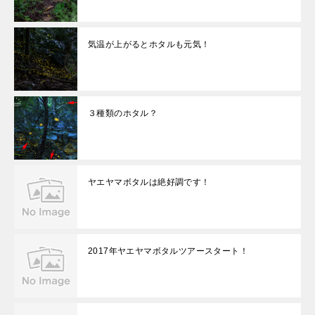
気温が上がるとホタルも元気！
３種類のホタル？
ヤエヤマボタルは絶好調です！
2017年ヤエヤマボタルツアースタート！