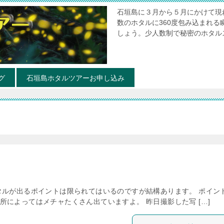
石垣島に３月から５月にかけて現
数のホタルに360度包み込まれ
しょう。少人数制で秘密のホタル
グ
石垣島ホタルツアーお申し込み
タルが出るポイントは限られてはいるのですが結構あります。 ポイン
によってはメチャたくさん出ていますよ。 昨日撮影した写 […]