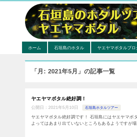
ホーム
石垣島のホタル
ヤエヤマボタルブロ
「月:
2021年5月
」の記事一覧
ヤエヤマボタル絶好調！
公開日：
2021年5月10日
石垣島ホタルツアー
ヤエヤマボタル絶好調です！ 石垣島にはヤエヤマボ
よってはあまり出ていないところもあるようですが場所