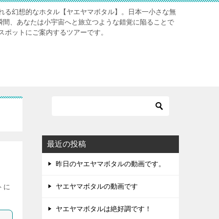
れる幻想的なホタル【ヤエヤマボタル】。日本一小さな無
る瞬間、あなたは小宇宙へと旅立つような錯覚に陥ることで
スポットにご案内するツアーです。
最近の投稿
昨日のヤエヤマボタルの動画です。
ヤエヤマボタルの動画です
トに
ヤエヤマボタルは絶好調です！