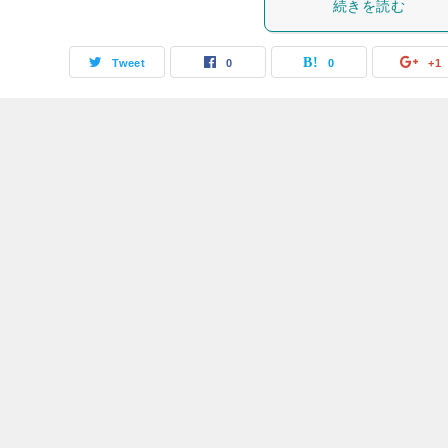
続きを読む
Tweet
0
0
+1